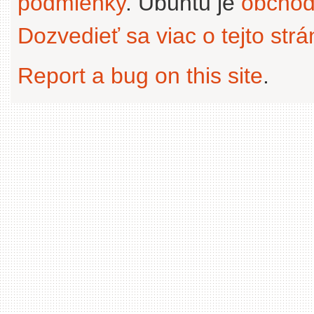
podmienky
. Ubuntu je
obchod
Dozvedieť sa viac o tejto str
Report a bug on this site
.