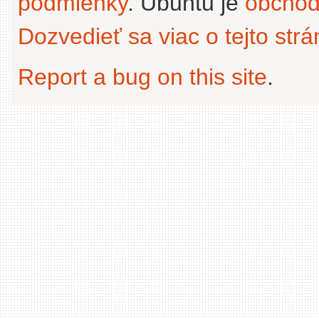
podmienky
. Ubuntu je
obchod
Dozvedieť sa viac o tejto str
Report a bug on this site
.