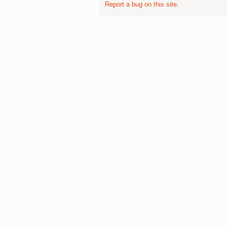
Report a bug on this site
.