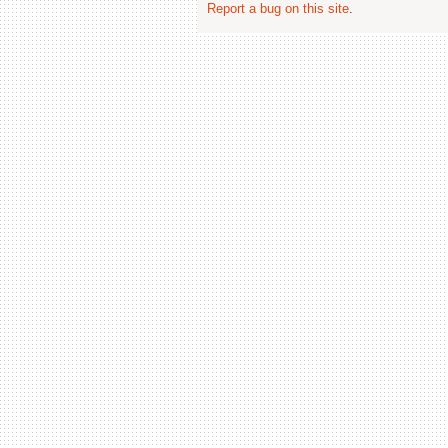
Report a bug on this site
.