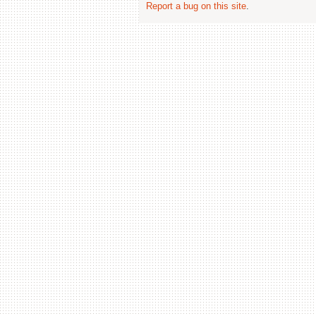
Report a bug on this site
.