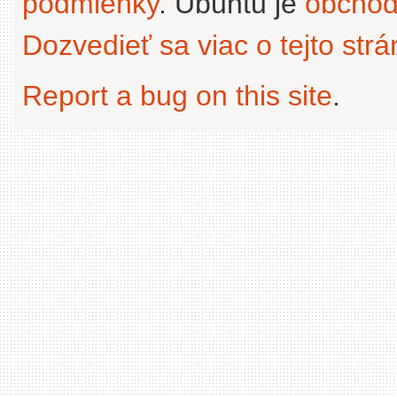
podmienky
. Ubuntu je
obchod
Dozvedieť sa viac o tejto str
Report a bug on this site
.