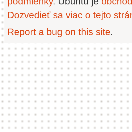
podmienky
. Ubuntu je
obchod
Dozvedieť sa viac o tejto str
Report a bug on this site
.