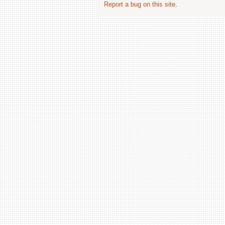
Report a bug on this site
.