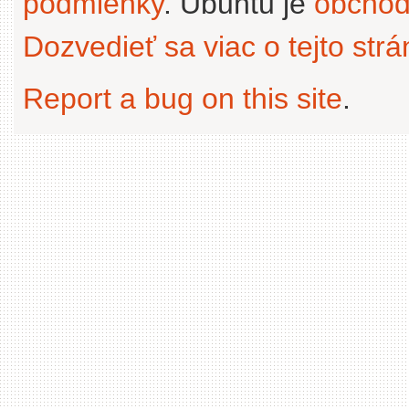
podmienky
. Ubuntu je
obchod
Dozvedieť sa viac o tejto str
Report a bug on this site
.