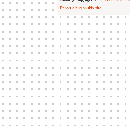
Report a bug on this site
.