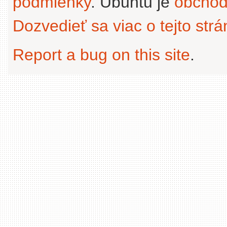
podmienky
. Ubuntu je
obchod
Dozvedieť sa viac o tejto str
Report a bug on this site
.