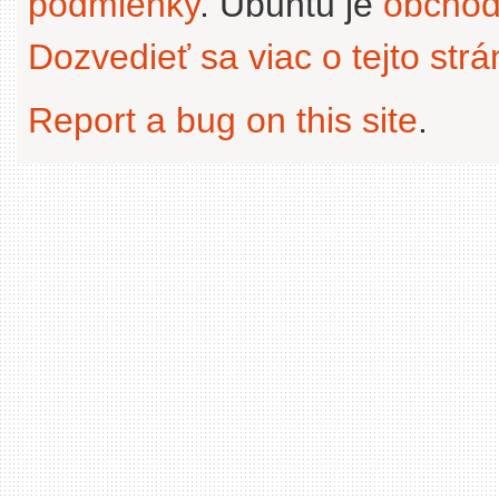
podmienky
. Ubuntu je
obchod
Dozvedieť sa viac o tejto str
Report a bug on this site
.