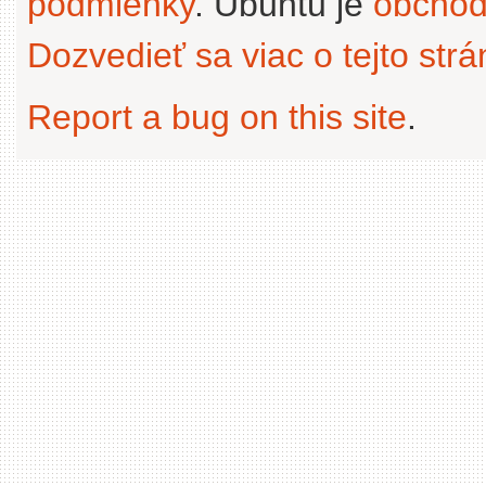
podmienky
. Ubuntu je
obchod
Dozvedieť sa viac o tejto str
Report a bug on this site
.