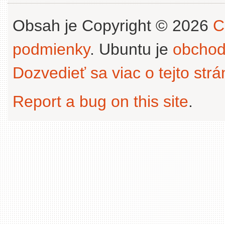
Obsah je Copyright © 2026
C
podmienky
. Ubuntu je
obchod
Dozvedieť sa viac o tejto str
Report a bug on this site
.