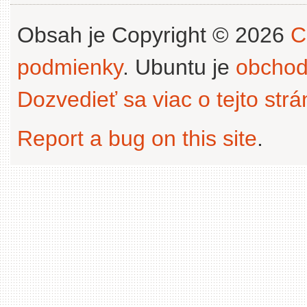
Obsah je Copyright © 2026
C
podmienky
. Ubuntu je
obchod
Dozvedieť sa viac o tejto str
Report a bug on this site
.