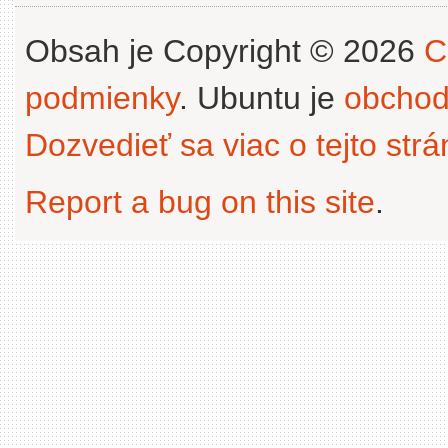
Obsah je Copyright © 2026
C
podmienky
. Ubuntu je
obchod
Dozvedieť sa viac o tejto str
Report a bug on this site
.