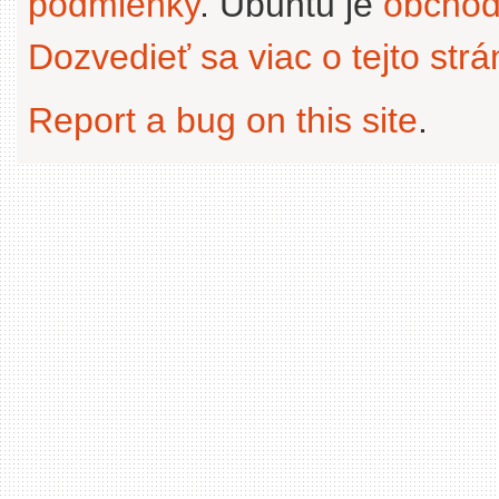
podmienky
. Ubuntu je
obchod
Dozvedieť sa viac o tejto str
Report a bug on this site
.