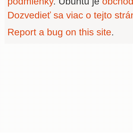
podmienky
. Ubuntu je
obchod
Dozvedieť sa viac o tejto str
Report a bug on this site
.