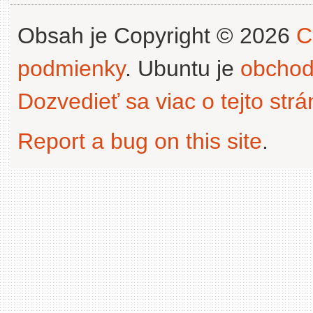
Obsah je Copyright © 2026
C
podmienky
. Ubuntu je
obchod
Dozvedieť sa viac o tejto str
Report a bug on this site
.