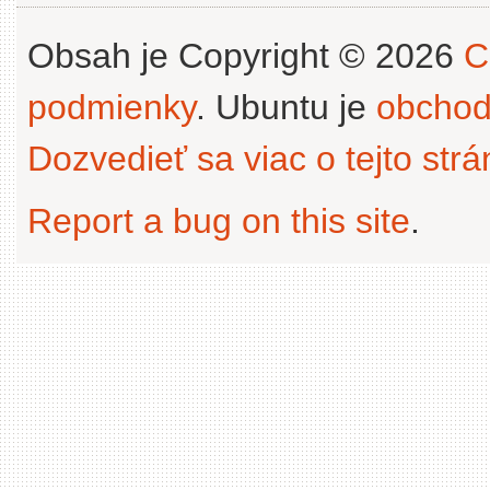
Obsah je Copyright © 2026
C
podmienky
. Ubuntu je
obchod
Dozvedieť sa viac o tejto str
Report a bug on this site
.