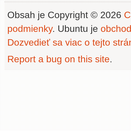
Obsah je Copyright © 2026
C
podmienky
. Ubuntu je
obchod
Dozvedieť sa viac o tejto str
Report a bug on this site
.