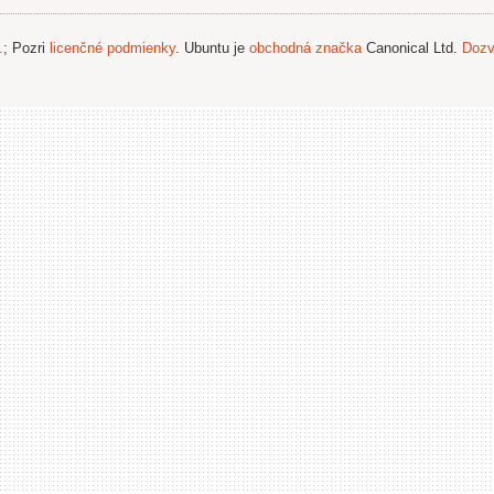
.
; Pozri
licenčné podmienky
. Ubuntu je
obchodná značka
Canonical Ltd.
Dozv