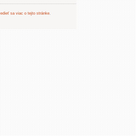
edieť sa viac o tejto stránke
.