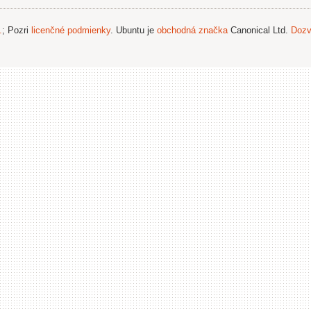
.
; Pozri
licenčné podmienky
. Ubuntu je
obchodná značka
Canonical Ltd.
Dozv