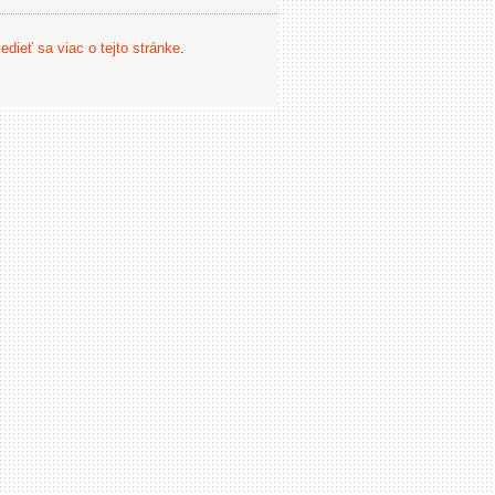
edieť sa viac o tejto stránke
.