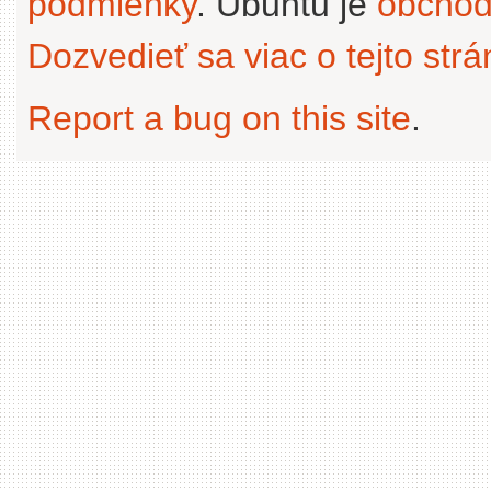
podmienky
. Ubuntu je
obchod
Dozvedieť sa viac o tejto str
Report a bug on this site
.