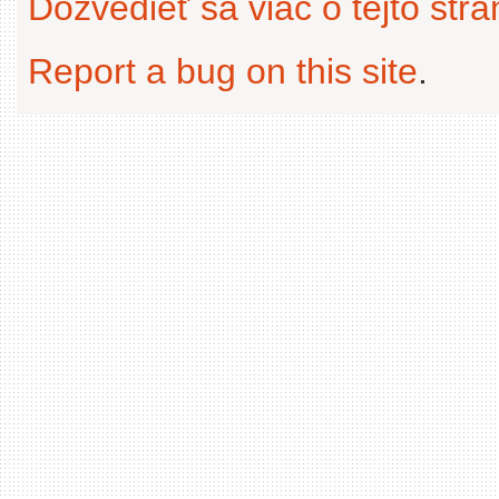
Dozvedieť sa viac o tejto str
Report a bug on this site
.