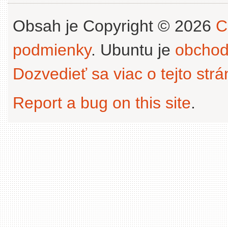
Obsah je Copyright © 2026
C
podmienky
. Ubuntu je
obchod
Dozvedieť sa viac o tejto str
Report a bug on this site
.