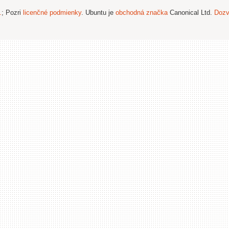
.
; Pozri
licenčné podmienky
. Ubuntu je
obchodná značka
Canonical Ltd.
Dozv