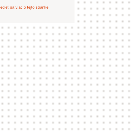
edieť sa viac o tejto stránke
.