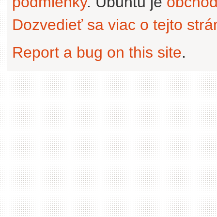
podmienky
. Ubuntu je
obchod
Dozvedieť sa viac o tejto str
Report a bug on this site
.