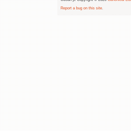
Report a bug on this site
.