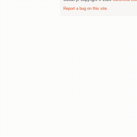
Report a bug on this site
.