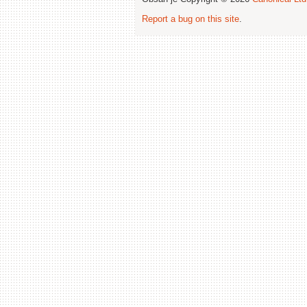
Report a bug on this site
.