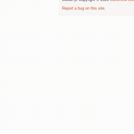
Report a bug on this site
.