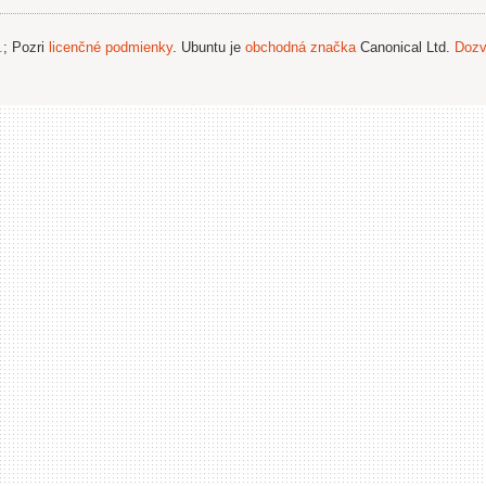
.
; Pozri
licenčné podmienky
. Ubuntu je
obchodná značka
Canonical Ltd.
Dozv