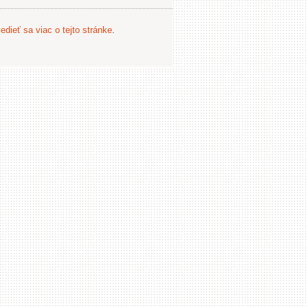
edieť sa viac o tejto stránke
.