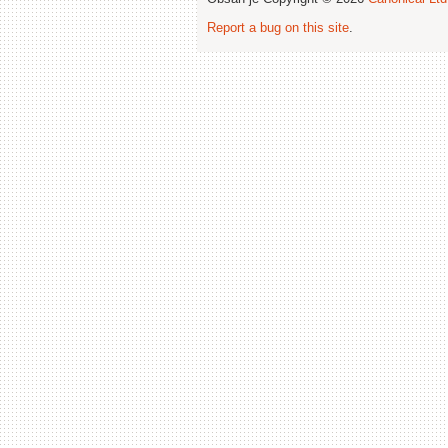
Report a bug on this site
.