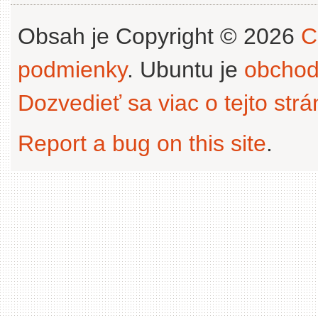
Obsah je Copyright © 2026
C
podmienky
. Ubuntu je
obchod
Dozvedieť sa viac o tejto str
Report a bug on this site
.