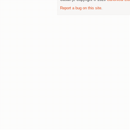
Report a bug on this site
.