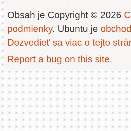
Obsah je Copyright © 2026
C
podmienky
. Ubuntu je
obchod
Dozvedieť sa viac o tejto str
Report a bug on this site
.