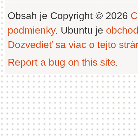
Obsah je Copyright © 2026
C
podmienky
. Ubuntu je
obchod
Dozvedieť sa viac o tejto str
Report a bug on this site
.