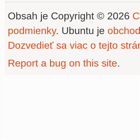
Obsah je Copyright © 2026
C
podmienky
. Ubuntu je
obchod
Dozvedieť sa viac o tejto str
Report a bug on this site
.