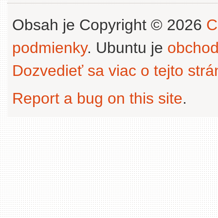
Obsah je Copyright © 2026
C
podmienky
. Ubuntu je
obchod
Dozvedieť sa viac o tejto str
Report a bug on this site
.