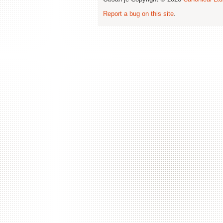
Report a bug on this site
.