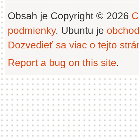
Obsah je Copyright © 2026
C
podmienky
. Ubuntu je
obchod
Dozvedieť sa viac o tejto str
Report a bug on this site
.