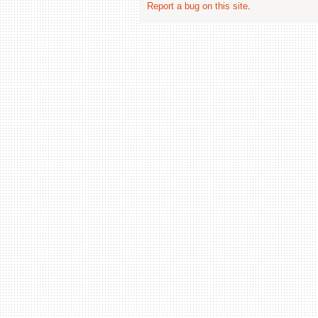
Report a bug on this site
.