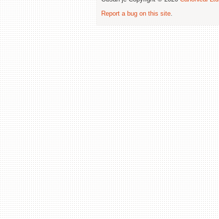
Report a bug on this site
.