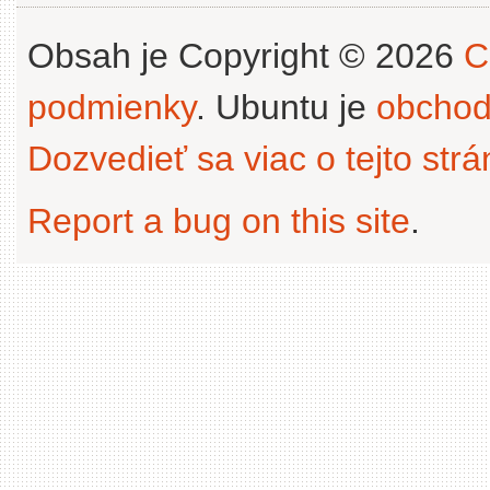
Obsah je Copyright © 2026
C
podmienky
. Ubuntu je
obchod
Dozvedieť sa viac o tejto str
Report a bug on this site
.