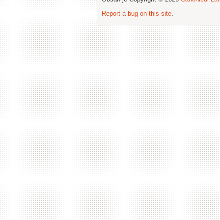
Report a bug on this site
.