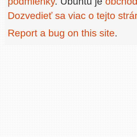
podmienky
. Ubuntu je
obchod
Dozvedieť sa viac o tejto str
Report a bug on this site
.