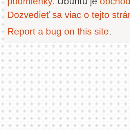
podmienky
. Ubuntu je
obchod
Dozvedieť sa viac o tejto str
Report a bug on this site
.