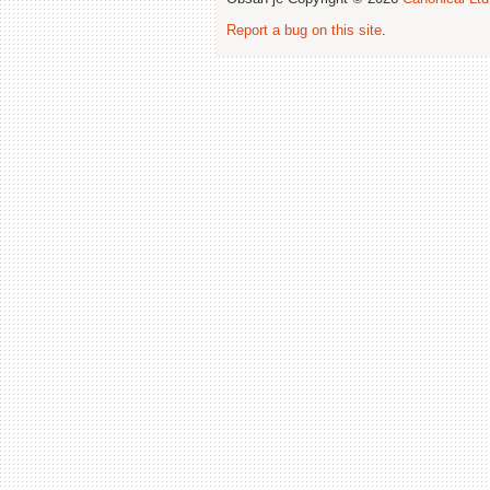
Report a bug on this site
.