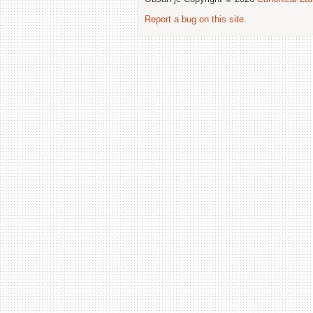
Report a bug on this site
.